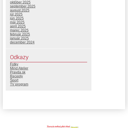
október 2025
september 2025
august 2025
júl 2025
jún 2025
máj 2025
apríl 2025
marec 2025
február 2025
január 2025
december 2024
Odkazy
Fotky
Mind Atelier
Pravda.sk
Recepty
Šport
TV program