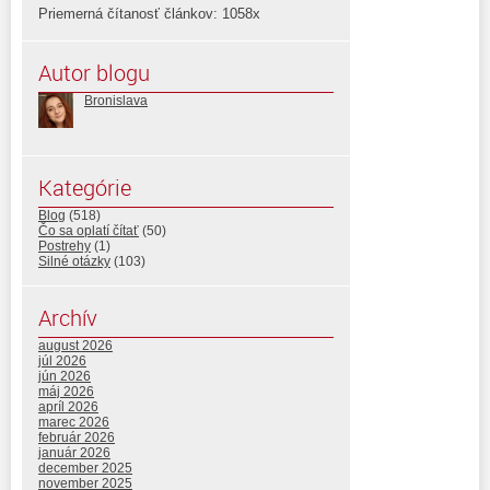
Priemerná čítanosť článkov: 1058x
Autor blogu
Bronislava
Kategórie
Blog
(518)
Čo sa oplatí čítať
(50)
Postrehy
(1)
Silné otázky
(103)
Archív
august 2026
júl 2026
jún 2026
máj 2026
apríl 2026
marec 2026
február 2026
január 2026
december 2025
november 2025