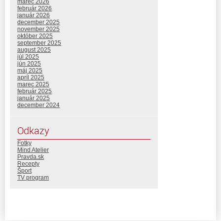
marec 2026
február 2026
január 2026
december 2025
november 2025
október 2025
september 2025
august 2025
júl 2025
jún 2025
máj 2025
apríl 2025
marec 2025
február 2025
január 2025
december 2024
Odkazy
Fotky
Mind Atelier
Pravda.sk
Recepty
Šport
TV program