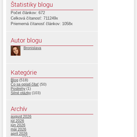
Štatistiky blogu
Počet článkov: 672
Celková čítanosť: 711249x
Priemerná čítanosť článkov: 1058x
Autor blogu
Bronislava
Kategórie
Blog
(518)
Čo sa oplatí čítať
(50)
Postrehy
(1)
Silné otázky
(103)
Archív
august 2026
júl 2026
jún 2026
máj 2026
apríl 2026