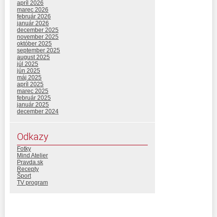
apríl 2026
marec 2026
február 2026
január 2026
december 2025
november 2025
október 2025
september 2025
august 2025
júl 2025
jún 2025
máj 2025
apríl 2025
marec 2025
február 2025
január 2025
december 2024
Odkazy
Fotky
Mind Atelier
Pravda.sk
Recepty
Šport
TV program