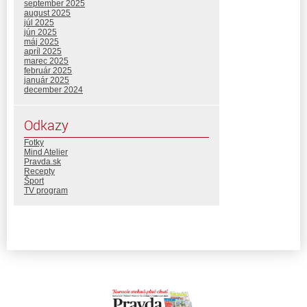
september 2025
august 2025
júl 2025
jún 2025
máj 2025
apríl 2025
marec 2025
február 2025
január 2025
december 2024
Odkazy
Fotky
Mind Atelier
Pravda.sk
Recepty
Šport
TV program