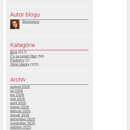
Autor blogu
Bronislava
Kategórie
Blog
(517)
Čo sa oplatí čítať
(50)
Postrehy
(1)
Silné otázky
(103)
Archív
august 2026
júl 2026
jún 2026
máj 2026
apríl 2026
marec 2026
február 2026
január 2026
december 2025
november 2025
október 2025