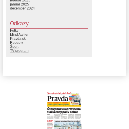
február 2025
január 2025
december 2024
Odkazy
Fotky
Mind Atelier
Pravda.sk
Recepty
Šport
TV program