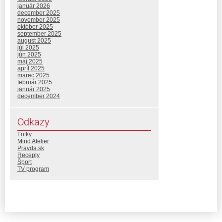
január 2026
december 2025
november 2025
október 2025
september 2025
august 2025
júl 2025
jún 2025
máj 2025
apríl 2025
marec 2025
február 2025
január 2025
december 2024
Odkazy
Fotky
Mind Atelier
Pravda.sk
Recepty
Šport
TV program