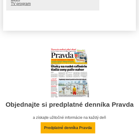
TV program
Objednajte si predplatné denníka Pravda
a získajte užitočné informácie na každý deň
Predplatné denníka Pravda