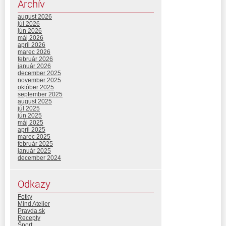
Archív
august 2026
júl 2026
jún 2026
máj 2026
apríl 2026
marec 2026
február 2026
január 2026
december 2025
november 2025
október 2025
september 2025
august 2025
júl 2025
jún 2025
máj 2025
apríl 2025
marec 2025
február 2025
január 2025
december 2024
Odkazy
Fotky
Mind Atelier
Pravda.sk
Recepty
Šport