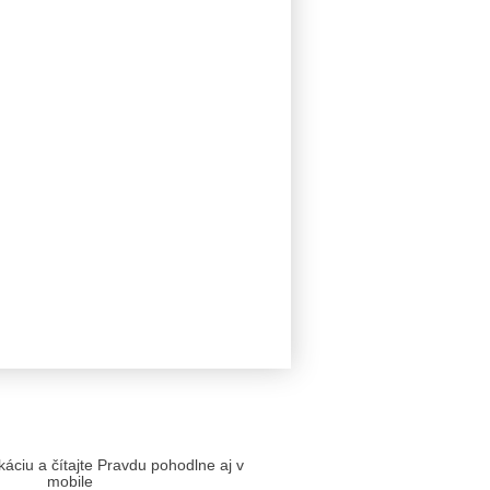
likáciu a čítajte Pravdu pohodlne aj v
mobile