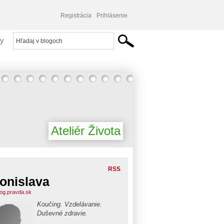
Registrácia
Prihlásenie
y
Ateliér Života
RSS
onislava
blog.pravda.sk
Koučing. Vzdelávanie.
Duševné zdravie.