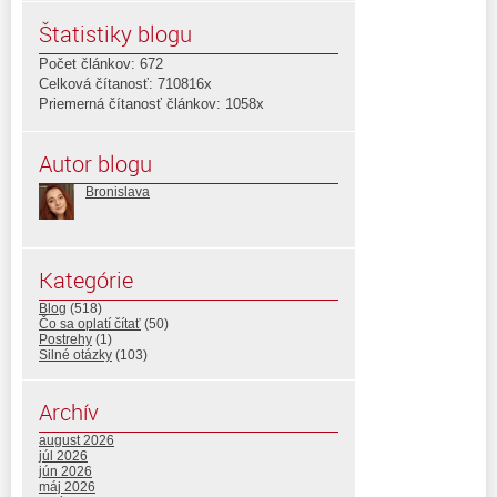
Štatistiky blogu
Počet článkov: 672
Celková čítanosť: 710816x
Priemerná čítanosť článkov: 1058x
Autor blogu
Bronislava
Kategórie
Blog
(518)
Čo sa oplatí čítať
(50)
Postrehy
(1)
Silné otázky
(103)
Archív
august 2026
júl 2026
jún 2026
máj 2026