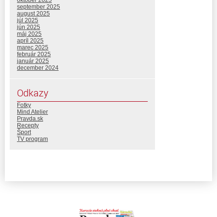
september 2025
august 2025
júl 2025
jún 2025
máj 2025
apríl 2025
marec 2025
február 2025
január 2025
december 2024
Odkazy
Fotky
Mind Atelier
Pravda.sk
Recepty
Šport
TV program