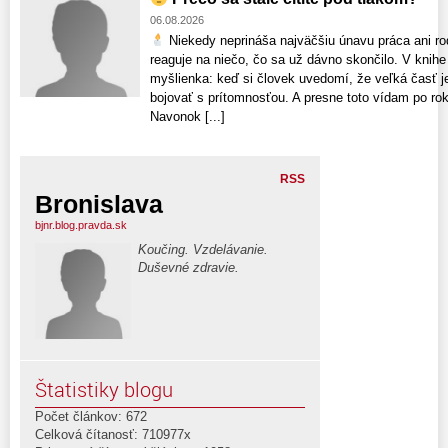
06.08.2026
Niekedy neprináša najväčšiu únavu práca ani rodi
reaguje na niečo, čo sa už dávno skončilo. V knihe 
myšlienka: keď si človek uvedomí, že veľká časť je
bojovať s prítomnosťou. A presne toto vídam po rok
Navonok [...]
RSS
Bronislava
bjnr.blog.pravda.sk
Koučing. Vzdelávanie.
Duševné zdravie.
Štatistiky blogu
Počet článkov: 672
Celková čítanosť: 710977x