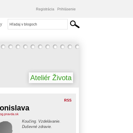
Registrácia
Prihlásenie
y
Ateliér Života
RSS
onislava
blog.pravda.sk
Koučing. Vzdelávanie.
Duševné zdravie.