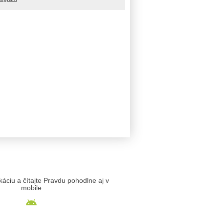
likáciu a čítajte Pravdu pohodlne aj v
mobile