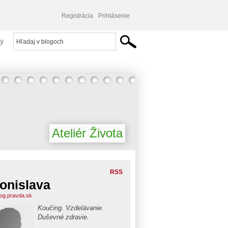
Registrácia
Prihlásenie
y
Ateliér Života
RSS
onislava
blog.pravda.sk
Koučing. Vzdelávanie.
Duševné zdravie.