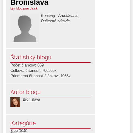
Bronislava
bjnr.blog.pravda.sk
Koučing. Vzdelávanie.
Duševné zdravie.
Štatistiky blogu
Počet článkov: 669
Celková čítanosť: 706365x
Priemerná čítanosť článkov: 1056x
Autor blogu
Bronislava
Kategórie
Blog
(515)