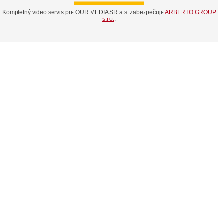
Kompletný video servis pre OUR MEDIA SR a.s. zabezpečuje
ARBERTO GROUP
s.r.o.
.