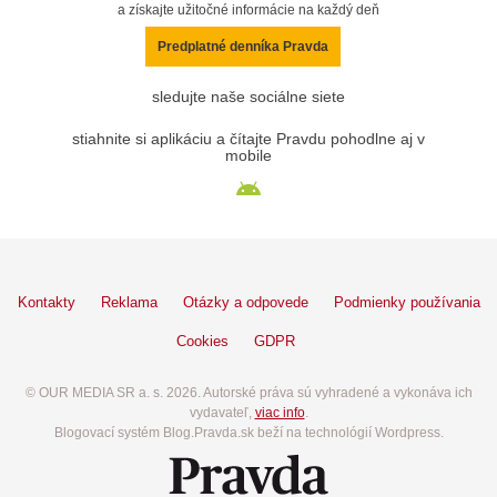
a získajte užitočné informácie na každý deň
Predplatné denníka Pravda
sledujte naše sociálne siete
stiahnite si aplikáciu a čítajte Pravdu pohodlne aj v
mobile
Kontakty
Reklama
Otázky a odpovede
Podmienky používania
Cookies
GDPR
© OUR MEDIA SR a. s. 2026. Autorské práva sú vyhradené a vykonáva ich
vydavateľ,
viac info
.
Blogovací systém Blog.Pravda.sk beží na technológií Wordpress.