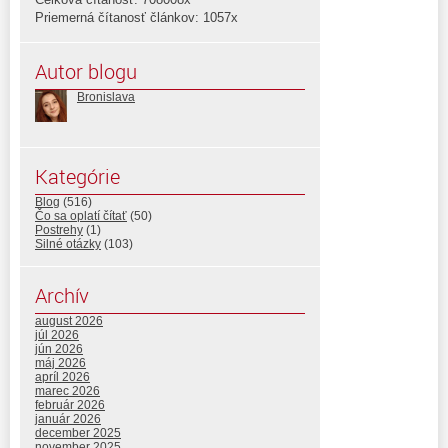
Priemerná čítanosť článkov: 1057x
Autor blogu
Bronislava
Kategórie
Blog
(516)
Čo sa oplatí čítať
(50)
Postrehy
(1)
Silné otázky
(103)
Archív
august 2026
júl 2026
jún 2026
máj 2026
apríl 2026
marec 2026
február 2026
január 2026
december 2025
november 2025