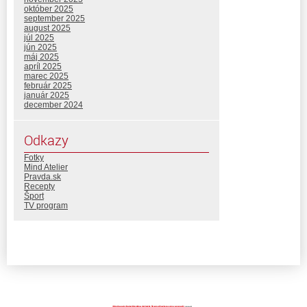
október 2025
september 2025
august 2025
júl 2025
jún 2025
máj 2025
apríl 2025
marec 2025
február 2025
január 2025
december 2024
Odkazy
Fotky
Mind Atelier
Pravda.sk
Recepty
Šport
TV program