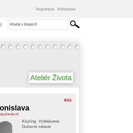
Registrácia
Prihlásenie
y
Ateliér Života
RSS
onislava
blog.pravda.sk
Koučing. Vzdelávanie.
Duševné zdravie.