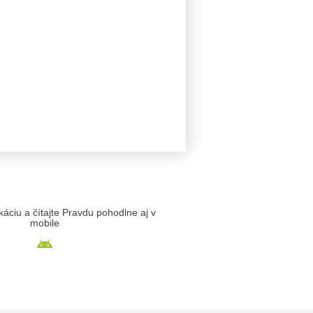
likáciu a čítajte Pravdu pohodlne aj v
mobile