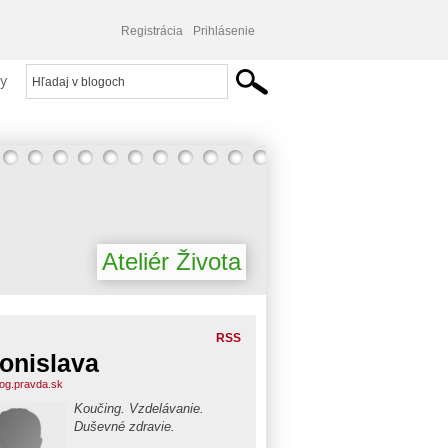
Registrácia
Prihlásenie
y
Ateliér Života
RSS
onislava
blog.pravda.sk
Koučing. Vzdelávanie.
Duševné zdravie.