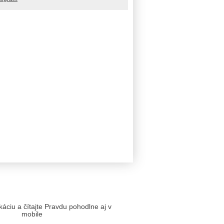
likáciu a čítajte Pravdu pohodlne aj v
mobile