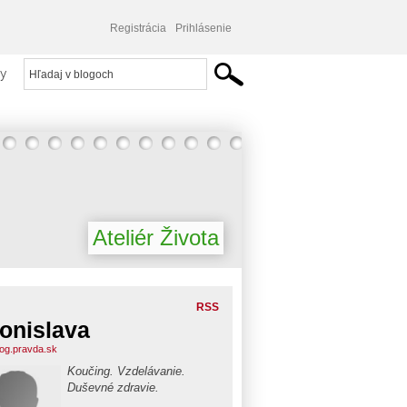
Registrácia
Prihlásenie
y
Ateliér Života
RSS
onislava
blog.pravda.sk
Koučing. Vzdelávanie.
Duševné zdravie.