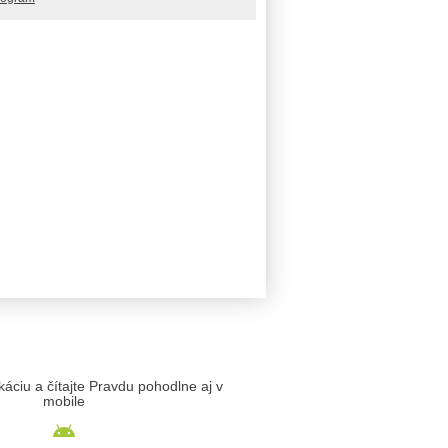
likáciu a čítajte Pravdu pohodlne aj v
mobile