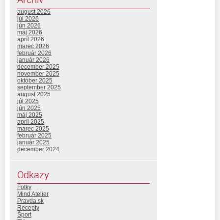
august 2026
júl 2026
jún 2026
máj 2026
apríl 2026
marec 2026
február 2026
január 2026
december 2025
november 2025
október 2025
september 2025
august 2025
júl 2025
jún 2025
máj 2025
apríl 2025
marec 2025
február 2025
január 2025
december 2024
Odkazy
Fotky
Mind Atelier
Pravda.sk
Recepty
Šport