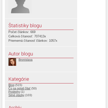
Štatistiky blogu
Počet článkov: 669
Celková čítanosť: 707413x
Priemerná čítanosť článkov: 1057x
Autor blogu
Bronislava
Kategórie
Blog
(515)
Čo sa oplatí čítať
(50)
Postrehy
(1)
Silné otázky
(103)
Archív