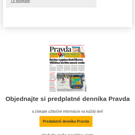
TV program
Objednajte si predplatné denníka Pravda
a získajte užitočné informácie na každý deň
Predplatné denníka Pravda