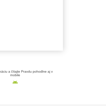
likáciu a čítajte Pravdu pohodlne aj v
mobile