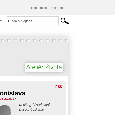
Registrácia
Prihlásenie
y
Ateliér Života
RSS
onislava
blog.pravda.sk
Koučing. Vzdelávanie.
Duševné zdravie.