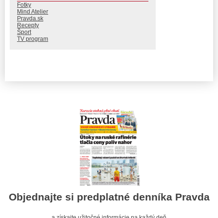
Fotky
Mind Atelier
Pravda.sk
Recepty
Šport
TV program
Objednajte si predplatné denníka Pravda
a získajte užitočné informácie na každý deň