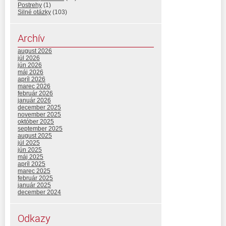
Postrehy
(1)
Silné otázky
(103)
Archív
august 2026
júl 2026
jún 2026
máj 2026
apríl 2026
marec 2026
február 2026
január 2026
december 2025
november 2025
október 2025
september 2025
august 2025
júl 2025
jún 2025
máj 2025
apríl 2025
marec 2025
február 2025
január 2025
december 2024
Odkazy