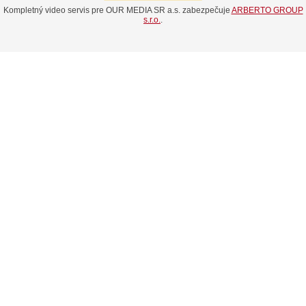
Kompletný video servis pre OUR MEDIA SR a.s. zabezpečuje
ARBERTO GROUP
s.r.o.
.