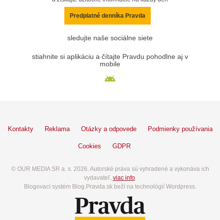
Predplatné denníka Pravda
sledujte naše sociálne siete
stiahnite si aplikáciu a čítajte Pravdu pohodlne aj v
mobile
Kontakty
Reklama
Otázky a odpovede
Podmienky používania
Cookies
GDPR
© OUR MEDIA SR a. s. 2026. Autorské práva sú vyhradené a vykonáva ich
vydavateľ,
viac info
.
Blogovací systém Blog.Pravda.sk beží na technológií Wordpress.