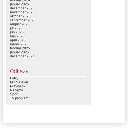
február 2026
január 2026
december 2025
november 2025
október 2025
september 2025
august 2025
júl 2025
jún 2025
máj 2025
apríl 2025
marec 2025
február 2025
január 2025
december 2024
Odkazy
Fotky
Mind Atelier
Pravda.sk
Recepty
Šport
TV program