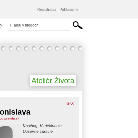
Registrácia
Prihlásenie
y
Ateliér Života
RSS
onislava
blog.pravda.sk
Koučing. Vzdelávanie.
Duševné zdravie.