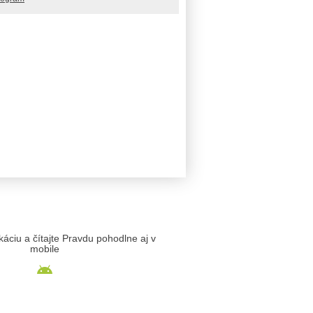
likáciu a čítajte Pravdu pohodlne aj v
mobile