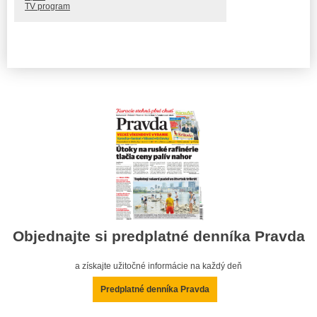
TV program
Objednajte si predplatné denníka Pravda
a získajte užitočné informácie na každý deň
Predplatné denníka Pravda