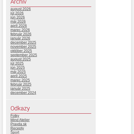
Archív
august 2026
júl 2026
jún 2026
máj 2026
apríl 2026
marec 2026
február 2026
január 2026
december 2025
november 2025
október 2025
september 2025
august 2025
júl 2025
jún 2025
máj 2025
apríl 2025
marec 2025
február 2025
január 2025
december 2024
Odkazy
Fotky
Mind Atelier
Pravda.sk
Recepty
Šport