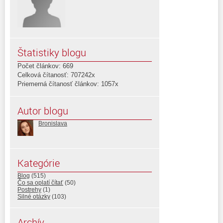
Štatistiky blogu
Počet článkov: 669
Celková čítanosť: 707242x
Priemerná čítanosť článkov: 1057x
Autor blogu
Bronislava
Kategórie
Blog
(515)
Čo sa oplatí čítať
(50)
Postrehy
(1)
Silné otázky
(103)
Archív