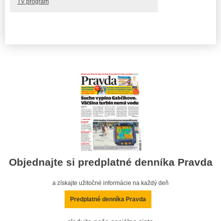
TV program
Objednajte si predplatné denníka Pravda
a získajte užitočné informácie na každý deň
Predplatné denníka Pravda