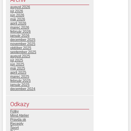
august 2026
júl 2026
jún 2026
máj 2026
apríl 2026
marec 2026
február 2026
január 2026
december 2025
november 2025
október 2025
september 2025
august 2025
júl 2025
jún 2025
máj 2025
apríl 2025
marec 2025
február 2025
január 2025
december 2024
Odkazy
Fotky
Mind Atelier
Pravda.sk
Recepty
Šport